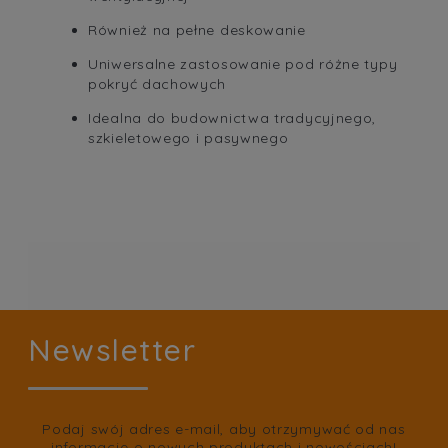
Również na pełne deskowanie
Uniwersalne zastosowanie pod różne typy
pokryć dachowych
Idealna do budownictwa tradycyjnego,
szkieletowego i pasywnego
Newsletter
Podaj swój adres e-mail, aby otrzymywać od nas
informacje o nowych produktach i nowościach!