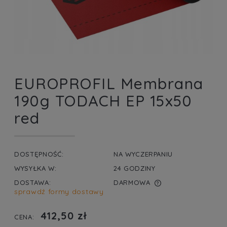
EUROPROFIL Membrana
190g TODACH EP 15x50
red
DOSTĘPNOŚĆ:
NA WYCZERPANIU
WYSYŁKA W:
24 GODZINY
DOSTAWA:
DARMOWA
sprawdź formy dostawy
CENA NIE ZAWIERA EWENTUALNYCH KOSZTÓW
PŁATNOŚCI
412,50 zł
CENA: