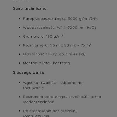
Dane techniczne
Paroprzepuszczalność: 3000 g/m²/24h
Wodoszczelność: W1 (>3000 mm H₂O)
Gramatura: 190 g/m²
Rozmiar rolki: 1,5 m x 50 mb = 75 m²
Odporność na UV: do 3 miesięcy
Montaż: z łatą i kontrłatą
Dlaczego warto
Wysoka trwałość – odporna na
rozrywanie
Doskonała paroprzepuszczalność i pełna
wodoszczelność
Do stosowania bez szczeliny
wentylacyjnej