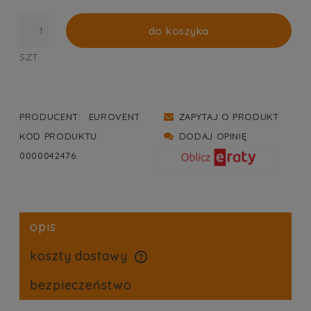
do koszyka
SZT.
PRODUCENT:
EUROVENT
ZAPYTAJ O PRODUKT
KOD PRODUKTU:
DODAJ OPINIĘ
0000042476
opis
koszty dostawy
cena nie zawiera ewentualnych kosztów płatności
bezpieczeństwo